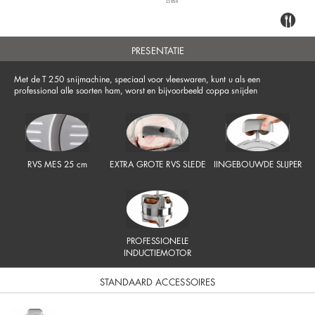
11656
PRESENTATIE
Met de T 250 snijmachine, speciaal voor vleeswaren, kunt u als een
professional alle soorten ham, worst en bijvoorbeeld coppa snijden
RVS MES 25 cm
EXTRA GROTE RVS SLEDE
IINGEBOUWDE SLIJPER
PROFESSIONELE
INDUCTIEMOTOR
STANDAARD ACCESSOIRES