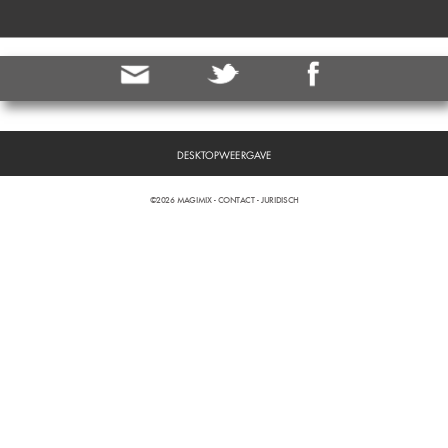
DESKTOPWEERGAVE
©2026 MAGIMIX -
CONTACT
-
JURIDISCH