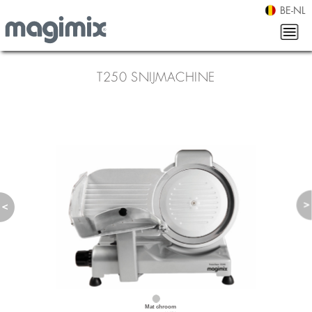
BE-NL
T250 SNIJMACHINE
Mat chroom