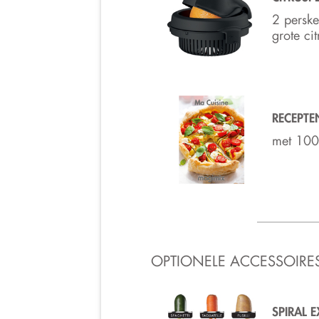
2 perske
grote ci
RECEPT
met 100
OPTIONELE ACCESSOIRE
SPIRAL E