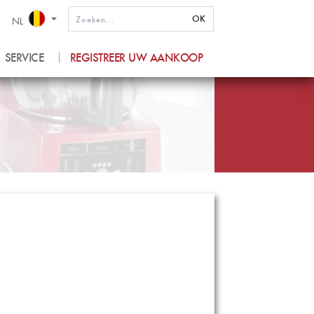
OK
NL
SERVICE
REGISTREER UW AANKOOP